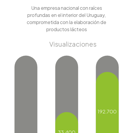
Una empresa nacional con raíces
profundas en el interior del Uruguay,
comprometida con la elaboración de
productos lácteos
Visualizaciones
192.700
33.400