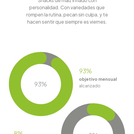
Snacks de maíz inflado con
personalidad. Con variedades que
rompen la rutina, pecan sin culpa, y te
hacen sentir que siempre es viernes.
93%
objetivo mensual
93%
alcanzado
8%